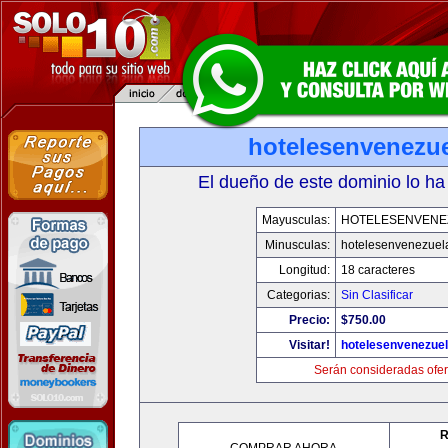
hotelesenvenezu
El dueño de este dominio lo ha
Mayusculas:
HOTELESENVENE
Minusculas:
hotelesenvenezuel
Longitud:
18 caracteres
Categorias:
Sin Clasificar
Precio:
$750.00
Visitar!
hotelesenvenezue
Serán consideradas ofer
R