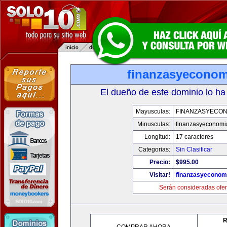
finanzasyecono
El dueño de este dominio lo ha
Mayusculas:
FINANZASYECON
Minusculas:
finanzasyeconomi
Longitud:
17 caracteres
Categorias:
Sin Clasificar
Precio:
$995.00
Visitar!
finanzasyeconom
Serán consideradas ofer
R