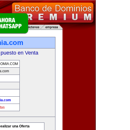
mia.com
 puesto en Venta
OMIA.COM
a.com
ia.com
tas
ealizar una Oferta