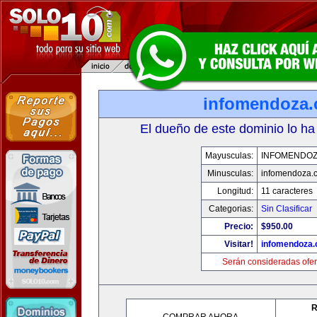
infomendoza
El dueño de este dominio lo ha
Mayusculas:
INFOMENDO
Minusculas:
infomendoza.
Longitud:
11 caracteres
Categorias:
Sin Clasificar
Precio:
$950.00
Visitar!
infomendoza
Serán consideradas ofer
R