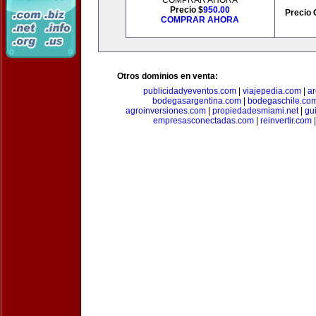
COMPRAR AHORA
Precio $
950.00
Precio 
COMPRAR AHORA
Otros dominios en venta:
publicidadyeventos.com
|
viajepedia.com
|
ar
bodegasargentina.com
|
bodegaschile.co
agroinversiones.com
|
propiedadesmiami.net
|
gu
empresasconectadas.com
|
reinvertir.com